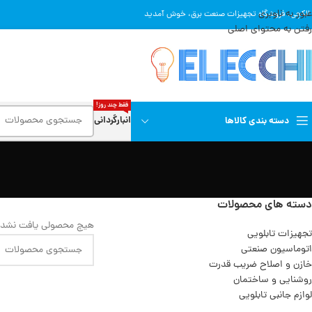
عبور به ناوبری
 الکچی، فروشگاه تجهیزات صنعت برق، خوش آمدید
رفتن به محتوای اصلی
فقط چند روز!
انبارگردانی
دسته بندی کالاها
دسته های محصولات
هیچ محصولی یافت نشد.
تجهیزات تابلویی
اتوماسیون صنعتی
خازن و اصلاح ضریب قدرت
روشنایی و ساختمان
لوازم جانبی تابلویی