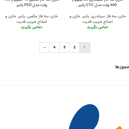
400 ولت مدل CTC پانیر
ولت مدل PCD پانیر
خازن سه فاز سیلندری
,
پانیر
,
خازن و
خازن سه فاز مکعبی
,
پانیر
,
خازن و
اصلاح ضریب قدرت
اصلاح ضریب قدرت
تماس بگیرید
تماس بگیرید
→
4
3
2
1
مجوزها