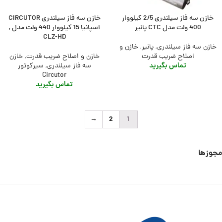
خازن سه فاز سیلندری 2/5 کیلووار
خازن سه فاز سیلندری CIRCUTOR
400 ولت مدل CTC پانیر
اسپانیا 15 کیلووار 440 ولت مدل ,
CLZ-HD
خازن سه فاز سیلندری
,
پانیر
,
خازن و
اصلاح ضریب قدرت
خازن و اصلاح ضریب قدرت
,
خازن
تماس بگیرید
سه فاز سیلندری
,
سیرکوتور
Circutor
تماس بگیرید
→
2
1
مجوزها