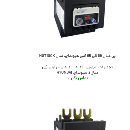
بی متال 59 الی 85 آمپر هیوندای، مدل HGT100K
تجهیزات تابلویی
,
رله ها
,
رله های حرارتی (بی
متال)
,
هیوندای HYUNDAI
تماس بگیرید