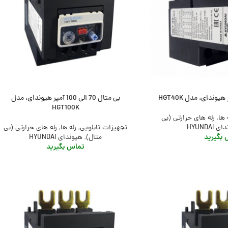
بی متال 70 الی 100 آمپر هیوندای، مدل
HGT100K
 ها
,
رله های حرارتی (بی
 HYUNDAI
تجهیزات تابلویی
,
رله ها
,
رله های حرارتی (بی
بگیرید
متال)
,
هیوندای HYUNDAI
تماس بگیرید