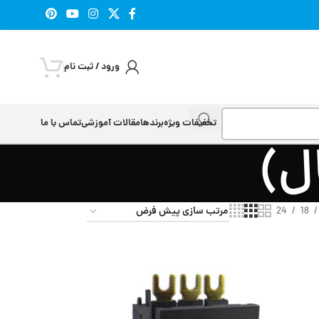
ورود / ثبت نام
تخفیفات ویژه
برندها
مقالات آموزشی
تماس با ما
ل)
24
18