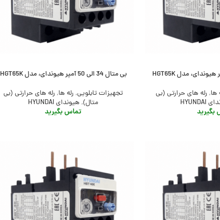
بی متال 34 الی 50 آمپر هیوندای، مدل HGT65K
 ها
,
رله های حرارتی (بی
تجهیزات تابلویی
,
رله ها
,
رله های حرارتی (بی
 HYUNDAI
متال)
,
هیوندای HYUNDAI
بگیرید
تماس بگیرید