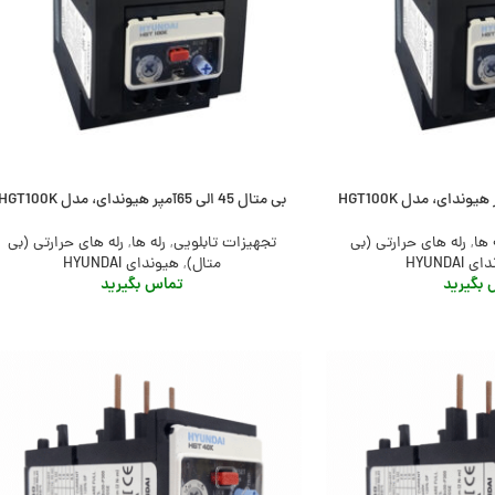
بی متال 45 الی 65آمپر هیوندای، مدل HGT100K
 ها
,
رله های حرارتی (بی
تجهیزات تابلویی
,
رله ها
,
رله های حرارتی (بی
 HYUNDAI
متال)
,
هیوندای HYUNDAI
بگیرید
تماس بگیرید