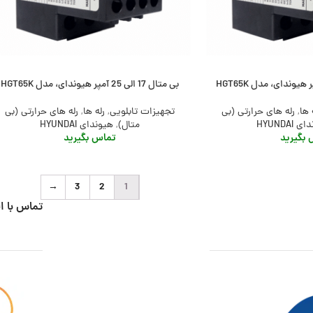
بی متال 17 الی 25 آمپر هیوندای، مدل HGT65K
 ها
,
رله های حرارتی (بی
تجهیزات تابلویی
,
رله ها
,
رله های حرارتی (بی
 HYUNDAI
متال)
,
هیوندای HYUNDAI
بگیرید
تماس بگیرید
→
3
2
1
تماس با ا