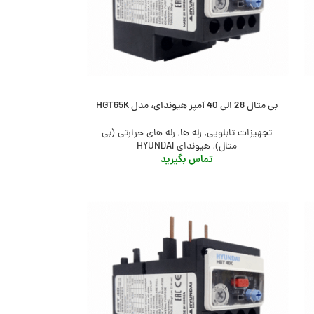
بی متال 28 الی 40 آمپر هیوندای، مدل HGT65K
تجهیزات تابلویی
,
رله ها
,
رله های حرارتی (بی
متال)
,
هیوندای HYUNDAI
تماس بگیرید