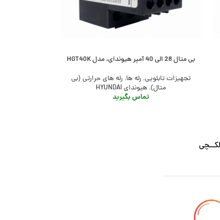
بی متال 28 الی 40 آمپر هیوندای، مدل HGT40K
تجهیزات تابلویی
,
رله ها
,
رله های حرارتی (بی
متال)
,
هیوندای HYUNDAI
تماس بگیرید
لکــچی