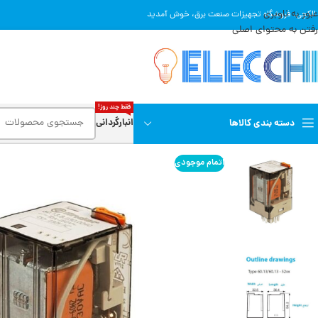
عبور به ناوبری
 الکچی، فروشگاه تجهیزات صنعت برق، خوش آمدید
رفتن به محتوای اصلی
فقط چند روز!
انبارگردانی
دسته بندی کالاها
اتمام موجودی