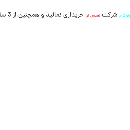
شرکت
خریداری نمائید و همچنین از 3 سال گارانتی این شرکت بهره مند شوید.
لوگرام
نفیس آرا