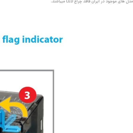
مدل های موجود در ایران فاقد چراغ LED میباشند.